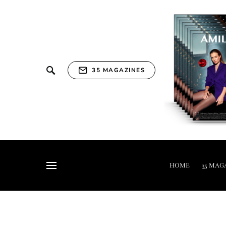
35 MAGAZINES
HOME
35 MAG