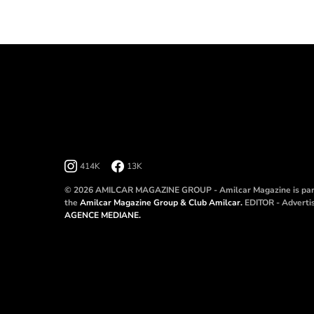
414K
13K
© 2026 AMILCAR MAGAZINE GROUP - Amilcar Magazine is par
the
Amilcar Magazine Group & Club Amilcar.
EDITOR - Adverti
AGENCE MEDIANE.