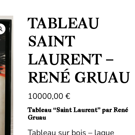
TABLEAU
SAINT
LAURENT –
RENÉ GRUAU
10000,00
€
Tableau “Saint Laurent” par René
Gruau
Tableau sur bois – laque