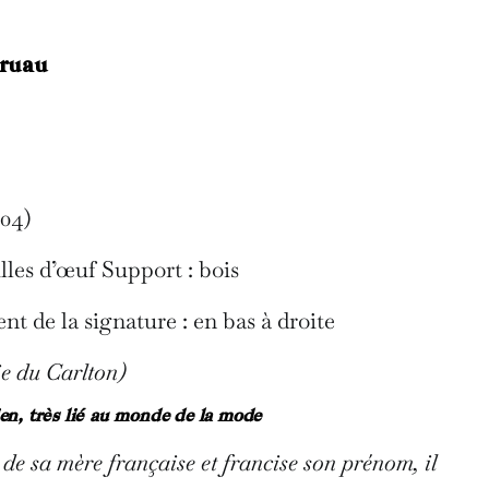
Gruau
004)
lles d’œuf Support : bois
t de la signature : en bas à droite
e du Carlton)
ien, très lié au monde de la mode
de sa mère française et francise son prénom, il