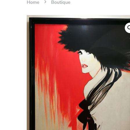
Home
Boutique