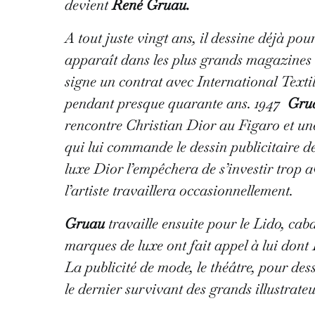
devient
René Gruau.
A tout juste vingt ans, il dessine déjà po
apparaît dans les plus grands magazines d
signe un contrat avec International Texti
pendant presque quarante ans. 1947
Gru
rencontre Christian Dior au Figaro et un
qui lui commande le dessin publicitaire 
luxe Dior l’empêchera de s’investir trop
l’artiste travaillera occasionnellement.
Gruau
travaille ensuite pour le Lido, cab
marques de luxe ont fait appel à lui dont 
La publicité de mode, le théâtre, pour des
le dernier survivant des grands illustrate