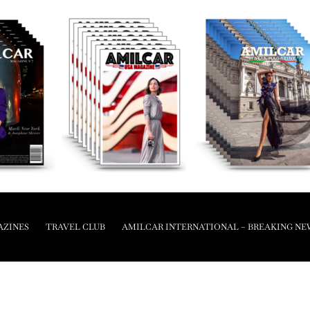
AZINES
TRAVEL CLUB
AMILCAR INTERNATIONAL – BREAKING NE