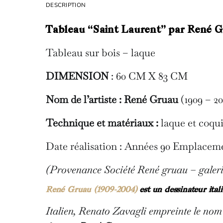
DESCRIPTION
Tableau “Saint Laurent” par René 
Tableau sur bois – laque
DIMENSION
: 60 CM X 83 CM
Nom de l’artiste : René Gruau
(1909 – 2
Technique et matériaux :
laque et coqui
Date réalisation : Années 90 Emplacemen
(Provenance Société René gruau – galeri
René Gruau (1909-2004)
est un dessinateur ital
Italien, Renato Zavagli empreinte le nom 