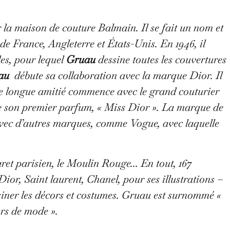
ur la maison de couture Balmain. Il se fait un nom et
e France, Angleterre et États-Unis. En 1946, il
les, pour lequel
Gruau
dessine toutes les couvertures
au
débute sa collaboration avec la marque Dior. Il
e longue amitié commence avec le grand couturier
de son premier parfum, « Miss Dior ».
La marque de
 avec d’autres marques, comme Vogue, avec laquelle
aret parisien, le Moulin Rouge… En tout, 167
Dior, Saint laurent, Chanel, pour ses illustrations –
siner les décors et costumes.
Gruau est surnommé «
urs de mode ».