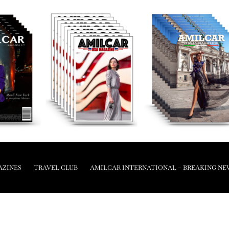
AZINES
TRAVEL CLUB
AMILCAR INTERNATIONAL – BREAKING NE