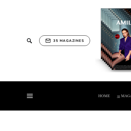
35 MAGAZINES
HOME
35 MAG