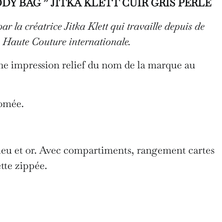
Y BAG ” JITKA KLETT CUIR GRIS PERLE
r la créatrice Jitka Klett qui travaille depuis de
 Haute Couture internationale.
ne impression relief du nom de la marque au
romée.
bleu et or. Avec compartiments, rangement cartes
tte zippée.