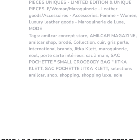
PIECES UNIQUES - LIMITED EDITION & UNIQUE
PIECES
,
F/Woman/Maroquinerie - Leather
goods/Accessoires - Accessories
,
Femme - Women
,
Luxury leather goods - Maroquinerie de Luxe
,
MODE
Tags:
amilcar concept store
,
AMILCAR MAGAZINE
,
amilcar shop
,
brodé
,
Collection
,
cuir
,
gris perle
,
international brands
,
Jitka Klett
,
maroquinerie
,
noel
,
porte carte intérieur
,
sac à main
,
SAC
POCHETTE " SMALL CROOBODY BAG " JITKA
KLETT
,
SAC POCHETTE JITKA KLETT
,
selections
amilcar
,
shop
,
shopping
,
shopping luxe
,
soie