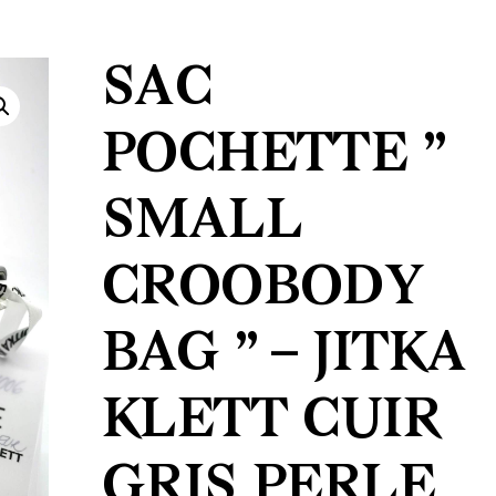
SAC
POCHETTE ”
SMALL
CROOBODY
BAG ” – JITKA
KLETT CUIR
GRIS PERLE