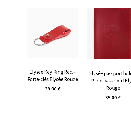
Elysée Key Ring Red –
Elysée passport hol
Porte-clés Elysée Rouge
– Porte passeport El
Rouge
29,00
€
35,00
€