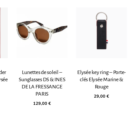
der
Lunettes de soleil –
Elysée key ring – Porte-
ysée
Sunglasses DS & INES
clés Elysée Marine &
DE LA FRESSANGE
Rouge
PARIS
29,00
€
129,00
€