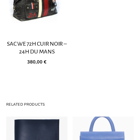
SAC WE 72H CUIR NOIR –
24H DU MANS
380,00
€
RELATED PRODUCTS