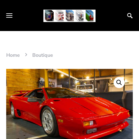
Home
Boutique