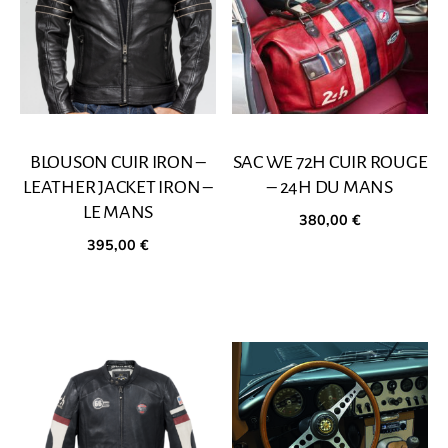
BLOUSON CUIR IRON –
SAC WE 72H CUIR ROUGE
LEATHER JACKET IRON –
– 24H DU MANS
LE MANS
380,00
€
395,00
€