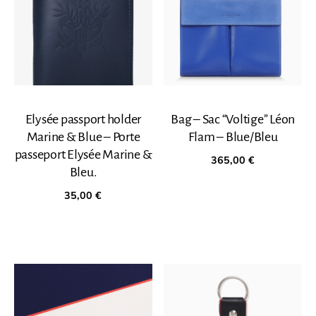
Elysée passport holder
Bag – Sac “Voltige” Léon
Marine & Blue – Porte
Flam – Blue/Bleu
passeport Elysée Marine &
365,00
€
Bleu.
35,00
€