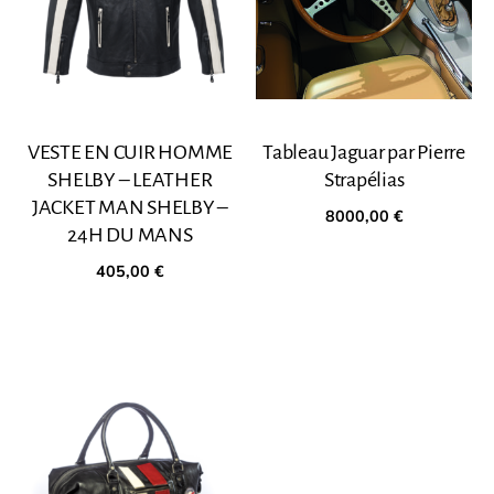
VESTE EN CUIR HOMME
Tableau Jaguar par Pierre
SHELBY – LEATHER
Strapélias
JACKET MAN SHELBY –
8000,00
€
24H DU MANS
405,00
€