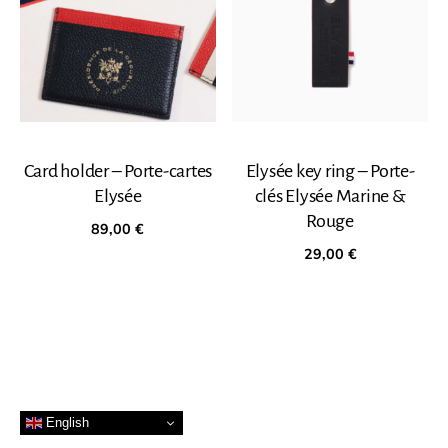
Card holder – Porte-cartes
Elysée key ring – Porte-
Elysée
clés Elysée Marine &
Rouge
89,00
€
29,00
€
English