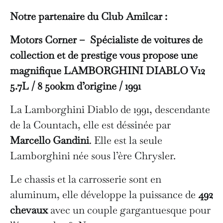
Notre partenaire du Club Amilcar :
Motors Corner – Spécialiste de voitures de
collection et de prestige vous propose une
magnifique LAMBORGHINI DIABLO V12
5.7L / 8 500km d’origine / 1991
La Lamborghini Diablo de 1991, descendante
de la Countach, elle est déssinée par
Marcello Gandini
. Elle est la seule
Lamborghini née sous l’ère Chrysler.
Le chassis et la carrosserie sont en
aluminum, elle développe la puissance de
492
chevaux
avec un couple gargantuesque pour