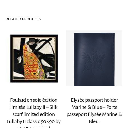
RELATED PRODUCTS
Foulard en soie édition
Elysée passport holder
limitée Lullaby II – Silk
Marine & Blue – Porte
scarf limited edition
passeport Elysée Marine &
Lullaby II classic 90×90 by
Bleu.