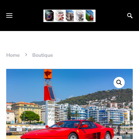
Home
Boutique