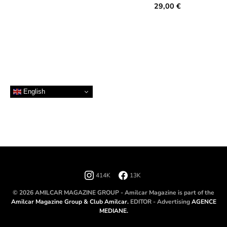
29,00
€
English
414K
13K
© 2026 AMILCAR MAGAZINE GROUP - Amilcar Magazine is part of the
Amilcar Magazine Group & Club Amilcar.
EDITOR - Advertising
AGENCE
MEDIANE.