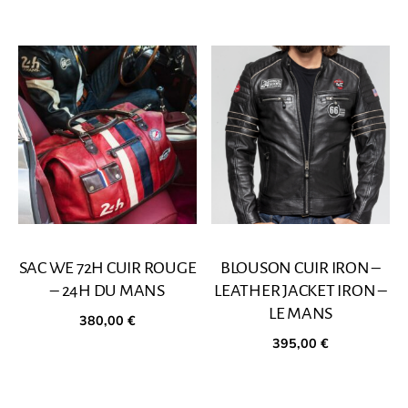
SAC WE 72H CUIR ROUGE
BLOUSON CUIR IRON –
– 24H DU MANS
LEATHER JACKET IRON –
LE MANS
380,00
€
395,00
€