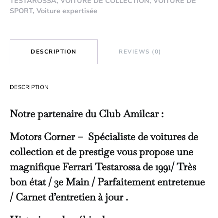
TESTAROSSA
,
VOITURE DE COLLECTION
,
VOITURE DE
SPORT
,
Voiture expertisée
DESCRIPTION
REVIEWS (0)
DESCRIPTION
Notre partenaire du Club Amilcar :
Motors Corner – Spécialiste de voitures de
collection et de prestige vous propose une
magnifique Ferrari Testarossa de 1991/ Très
bon état / 3e Main / Parfaitement entretenue
/ Carnet d’entretien à jour .