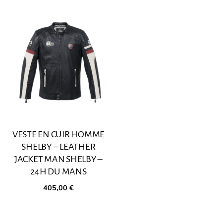
VESTE EN CUIR HOMME
SHELBY – LEATHER
JACKET MAN SHELBY –
24H DU MANS
405,00
€