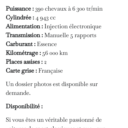
Puissance :
390 chevaux à 6 300 tr/min
Cylindrée :
4 943 cc
Alimentation :
Injection électronique
Transmission :
Manuelle 5 rapports
Carburant :
Essence
Kilométrage :
56 000 km
Places assises :
2
Carte grise :
Française
Un dossier photos est disponible sur
demande.
Disponibilité :
Si vous êtes un véritable passionné de