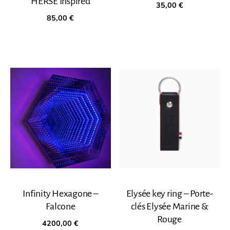
HERSE Inspired
35,00
€
85,00
€
Infinity Hexagone –
Elysée key ring – Porte-
Falcone
clés Elysée Marine &
Rouge
4200,00
€