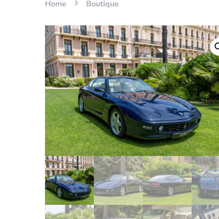
Home
Boutique