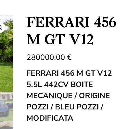
FERRARI 456
M GT V12
280000,00
€
FERRARI 456 M GT V12
5.5L 442CV BOITE
MECANIQUE / ORIGINE
POZZI / BLEU POZZI /
MODIFICATA