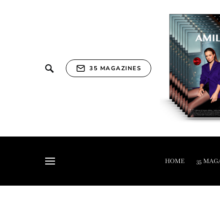
35 MAGAZINES
HOME
35 MAG