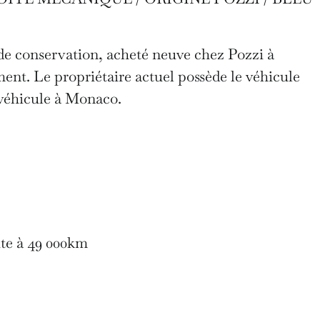
de conservation, acheté neuve chez Pozzi à
ent. Le propriétaire actuel possède le véhicule
e véhicule à Monaco.
ite à 49 000km