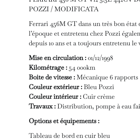
POZZI / MODIFICATA
Ferrari 456M GT dans un très bon état 
l’époque et entretenu chez Pozzi égalem
depuis 10 ans et a toujours entretenu l
Mise en circulation :
01/12/1998
Kilométrage :
54 000km
Boite de vitesse :
Mécanique 6 rapports
Couleur extérieur :
Bleu Pozzi
Couleur intérieur :
Cuir crème
Travaux :
Distribution, pompe à eau fa
Options et équipements :
Tableau de bord en cuir bleu