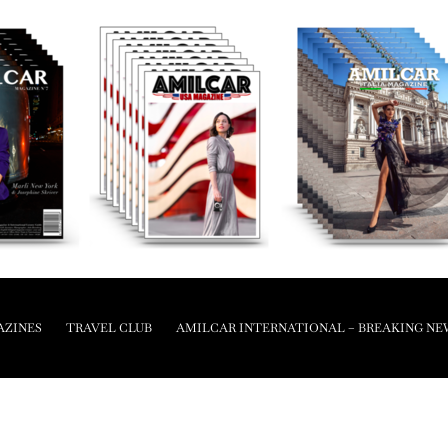
AZINES
TRAVEL CLUB
AMILCAR INTERNATIONAL – BREAKING NE