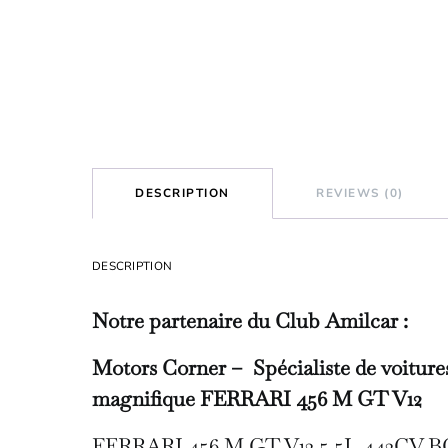
DESCRIPTION
REVIEWS (0)
DESCRIPTION
Notre partenaire du Club Amilcar :
Motors Corner – Spécialiste de voitures
magnifique FERRARI 456 M GT V12
FERRARI 456 M GT V12 5.5L 442CV